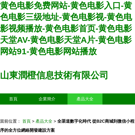
黄色电影免费网站-黄色电影入口-黄
色电影三级地址-黄色电影视-黄色电
影视频播放-黄色电影首页-黄色电影
天堂AV-黄色电影天堂A片-黄色电影
网站91-黄色电影网站播放
山東潤橙信息技術有限公司
首頁
企業簡介
產品大全
聯系我們
企業信息
訪客留言
當前位置：
首頁
>
產品大全
>
全渠道數字化時代 從B2C商城到微信小程
序的全方位網絡開發建設方案