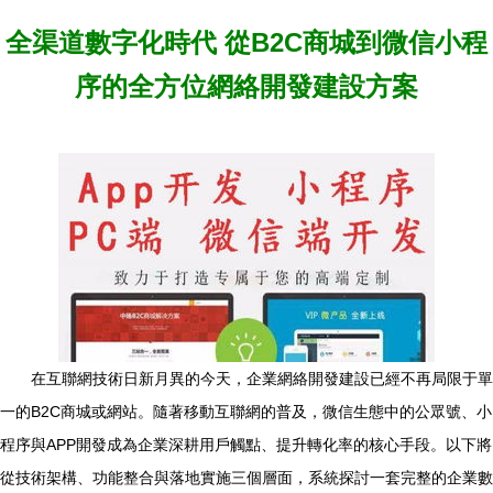
全渠道數字化時代 從B2C商城到微信小程
序的全方位網絡開發建設方案
在互聯網技術日新月異的今天，企業網絡開發建設已經不再局限于單
一的B2C商城或網站。隨著移動互聯網的普及，微信生態中的公眾號、小
程序與APP開發成為企業深耕用戶觸點、提升轉化率的核心手段。以下將
從技術架構、功能整合與落地實施三個層面，系統探討一套完整的企業數